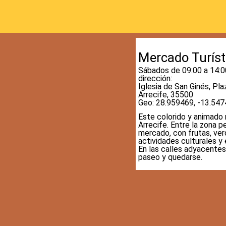
Mercado Turísti
Sábados de 09:00 a 14:0
dirección
:
Iglesia de San Ginés
,
Pla
Arrecife, 35500
Geo: 28.959469, -13.54
Este colorido y animado 
Arrecife.
Entre la zona p
mercado, con frutas, ver
actividades culturales y 
En las calles adyacentes 
paseo y quedarse.