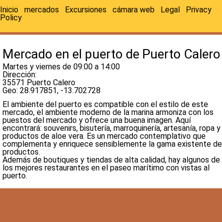
Inicio
mercados
Excursiones
cámara web
Legal
Privacy
Policy
Mercado en el puerto de Puerto Calero
Martes y viernes de 09:00 a 14:00
Dirección:
35571 Puerto Calero
Geo:
28.917851, -13.702728
El ambiente del puerto es compatible con el estilo de este
mercado, el ambiente moderno de la marina armoniza con los
puestos del mercado y ofrece una buena imagen. Aquí
encontrará:
souvenirs
, bisutería,
marroquinería
, artesanía, ropa y
productos de
aloe
vera. Es un mercado contemplativo que
complementa y enriquece sensiblemente la gama existente de
productos.
Además de boutiques y tiendas de alta calidad, hay algunos de
los mejores restaurantes en el paseo marítimo con vistas al
puerto.