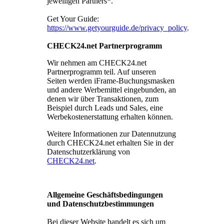
jeweiligen Partners*.
Get Your Guide:
https://www.getyourguide.de/privacy_policy
.
CHECK24.net Partnerprogramm
Wir nehmen am CHECK24.net
Partnerprogramm teil. Auf unseren
Seiten werden iFrame-Buchungsmasken
und andere Werbemittel eingebunden, an
denen wir über Transaktionen, zum
Beispiel durch Leads und Sales, eine
Werbekostenerstattung erhalten können.
Weitere Informationen zur Datennutzung
durch CHECK24.net erhalten Sie in der
Datenschutzerklärung von
CHECK24.net
.
Allgemeine Geschäftsbedingungen
und Datenschutzbestimmungen
Bei dieser Website handelt es sich um