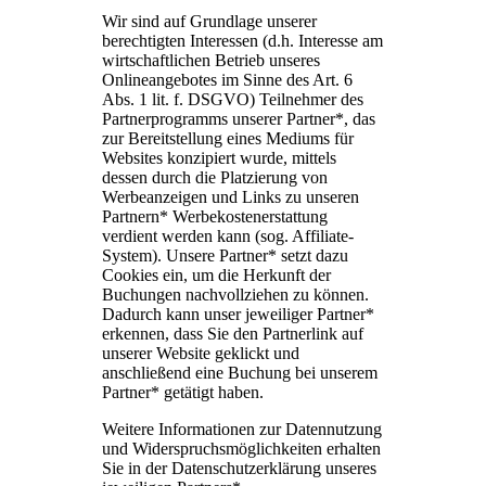
Wir sind auf Grundlage unserer
berechtigten Interessen (d.h. Interesse am
wirtschaftlichen Betrieb unseres
Onlineangebotes im Sinne des Art. 6
Abs. 1 lit. f. DSGVO) Teilnehmer des
Partnerprogramms unserer Partner*, das
zur Bereitstellung eines Mediums für
Websites konzipiert wurde, mittels
dessen durch die Platzierung von
Werbeanzeigen und Links zu unseren
Partnern* Werbekostenerstattung
verdient werden kann (sog. Affiliate-
System). Unsere Partner* setzt dazu
Cookies ein, um die Herkunft der
Buchungen nachvollziehen zu können.
Dadurch kann unser jeweiliger Partner*
erkennen, dass Sie den Partnerlink auf
unserer Website geklickt und
anschließend eine Buchung bei unserem
Partner* getätigt haben.
Weitere Informationen zur Datennutzung
und Widerspruchsmöglichkeiten erhalten
Sie in der Datenschutzerklärung unseres