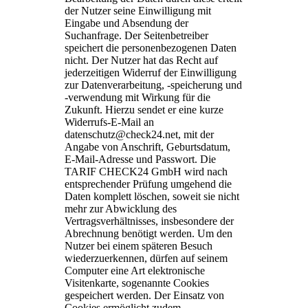
der Nutzer seine Einwilligung mit
Eingabe und Absendung der
Suchanfrage. Der Seitenbetreiber
speichert die personenbezogenen Daten
nicht. Der Nutzer hat das Recht auf
jederzeitigen Widerruf der Einwilligung
zur Datenverarbeitung, -speicherung und
-verwendung mit Wirkung für die
Zukunft. Hierzu sendet er eine kurze
Widerrufs-E-Mail an
datenschutz@check24.net, mit der
Angabe von Anschrift, Geburtsdatum,
E-Mail-Adresse und Passwort. Die
TARIF CHECK24 GmbH wird nach
entsprechender Prüfung umgehend die
Daten komplett löschen, soweit sie nicht
mehr zur Abwicklung des
Vertragsverhältnisses, insbesondere der
Abrechnung benötigt werden. Um den
Nutzer bei einem späteren Besuch
wiederzuerkennen, dürfen auf seinem
Computer eine Art elektronische
Visitenkarte, sogenannte Cookies
gespeichert werden. Der Einsatz von
Cookies ermöglicht zudem,