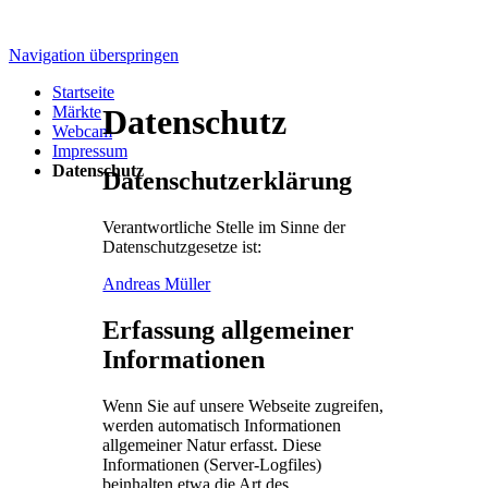
Navigation überspringen
Startseite
Märkte
Datenschutz
Webcam
Impressum
Datenschutz
Datenschutzerklärung
Verantwortliche Stelle im Sinne der
Datenschutzgesetze ist:
Andreas Müller
Erfassung allgemeiner
Informationen
Wenn Sie auf unsere Webseite zugreifen,
werden automatisch Informationen
allgemeiner Natur erfasst. Diese
Informationen (Server-Logfiles)
beinhalten etwa die Art des