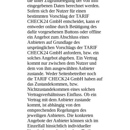
die unter Zugrundelegung der von ihm
eingegebenen Daten berechnet werden.
Sofern sich der Nutzer für einen
bestimmten Vorschlag der TARIF
CHECK24 GmbH entscheidet, kann er
entweder online durch Betätigung des
dafür vorgesehenen Buttons oder offline
ein Angebot zum Abschluss eines
Anbieters auf Grundlage des
ursprünglichen Vorschlags der TARIF
CHECK24 GmbH anfordern, bzw. ein
solches Angebot abgeben. Ein Vertrag
kommt nur zwischen dem Nutzer und
dem von ihm ausgewählten Anbieter
zustande. Weder Seitenbetreiber noch
die TARIF CHECK24 GmbH haben auf
das Zustandekommen, bzw.
Nichtzustandekommen eines solchen
Vertragsverhältnisses Einfluss. Ob ein
Vertrag mit dem Anbieter zustande
kommt, ist abhängig von den
entsprechenden Regelungen des
jeweiligen Anbieters. Die konkreten
Angebote der Anbieter können sich im
Einzelfall hinsichtlich individueller