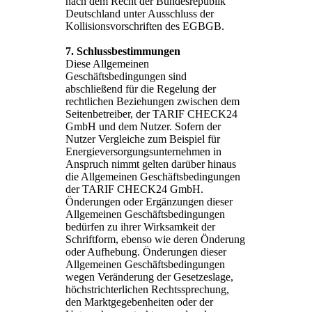
nach dem Recht der Bundesrepublik
Deutschland unter Ausschluss der
Kollisionsvorschriften des EGBGB.
7. Schlussbestimmungen
Diese Allgemeinen
Geschäftsbedingungen sind
abschließend für die Regelung der
rechtlichen Beziehungen zwischen dem
Seitenbetreiber, der TARIF CHECK24
GmbH und dem Nutzer. Sofern der
Nutzer Vergleiche zum Beispiel für
Energieversorgungsunternehmen in
Anspruch nimmt gelten darüber hinaus
die Allgemeinen Geschäftsbedingungen
der TARIF CHECK24 GmbH.
Önderungen oder Ergänzungen dieser
Allgemeinen Geschäftsbedingungen
bedürfen zu ihrer Wirksamkeit der
Schriftform, ebenso wie deren Önderung
oder Aufhebung. Önderungen dieser
Allgemeinen Geschäftsbedingungen
wegen Veränderung der Gesetzeslage,
höchstrichterlichen Rechtssprechung,
den Marktgegebenheiten oder der