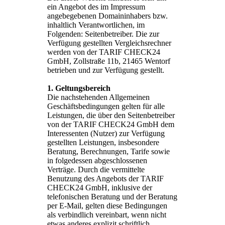
ein Angebot des im Impressum
angebegebenen Domaininhabers bzw.
inhaltlich Verantwortlichen, im
Folgenden: Seitenbetreiber. Die zur
Verfügung gestellten Vergleichsrechner
werden von der TARIF CHECK24
GmbH, Zollstraße 11b, 21465 Wentorf
betrieben und zur Verfügung gestellt.
1. Geltungsbereich
Die nachstehenden Allgemeinen
Geschäftsbedingungen gelten für alle
Leistungen, die über den Seitenbetreiber
von der TARIF CHECK24 GmbH dem
Interessenten (Nutzer) zur Verfügung
gestellten Leistungen, insbesondere
Beratung, Berechnungen, Tarife sowie
in folgedessen abgeschlossenen
Verträge. Durch die vermittelte
Benutzung des Angebots der TARIF
CHECK24 GmbH, inklusive der
telefonischen Beratung und der Beratung
per E-Mail, gelten diese Bedingungen
als verbindlich vereinbart, wenn nicht
etwas anderes explizit schriftlich