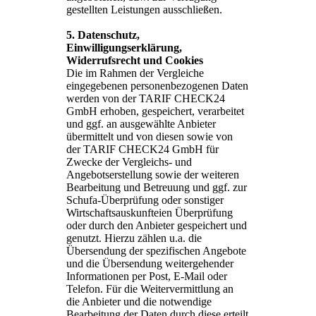
gestellten Leistungen ausschließen.
5. Datenschutz,
Einwilligungserklärung,
Widerrufsrecht und Cookies
Die im Rahmen der Vergleiche
eingegebenen personenbezogenen Daten
werden von der TARIF CHECK24
GmbH erhoben, gespeichert, verarbeitet
und ggf. an ausgewählte Anbieter
übermittelt und von diesen sowie von
der TARIF CHECK24 GmbH für
Zwecke der Vergleichs- und
Angebotserstellung sowie der weiteren
Bearbeitung und Betreuung und ggf. zur
Schufa-Überprüfung oder sonstiger
Wirtschaftsauskunfteien Überprüfung
oder durch den Anbieter gespeichert und
genutzt. Hierzu zählen u.a. die
Übersendung der spezifischen Angebote
und die Übersendung weitergehender
Informationen per Post, E-Mail oder
Telefon. Für die Weitervermittlung an
die Anbieter und die notwendige
Bearbeitung der Daten durch diese erteilt