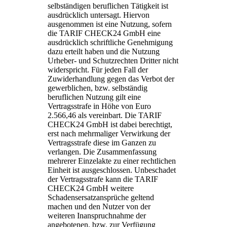
selbständigen beruflichen Tätigkeit ist
ausdrücklich untersagt. Hiervon
ausgenommen ist eine Nutzung, sofern
die TARIF CHECK24 GmbH eine
ausdrücklich schriftliche Genehmigung
dazu erteilt haben und die Nutzung
Urheber- und Schutzrechten Dritter nicht
widerspricht. Für jeden Fall der
Zuwiderhandlung gegen das Verbot der
gewerblichen, bzw. selbständig
beruflichen Nutzung gilt eine
Vertragsstrafe in Höhe von Euro
2.566,46 als vereinbart. Die TARIF
CHECK24 GmbH ist dabei berechtigt,
erst nach mehrmaliger Verwirkung der
Vertragsstrafe diese im Ganzen zu
verlangen. Die Zusammenfassung
mehrerer Einzelakte zu einer rechtlichen
Einheit ist ausgeschlossen. Unbeschadet
der Vertragsstrafe kann die TARIF
CHECK24 GmbH weitere
Schadensersatzansprüche geltend
machen und den Nutzer von der
weiteren Inanspruchnahme der
angebotenen, bzw. zur Verfügung