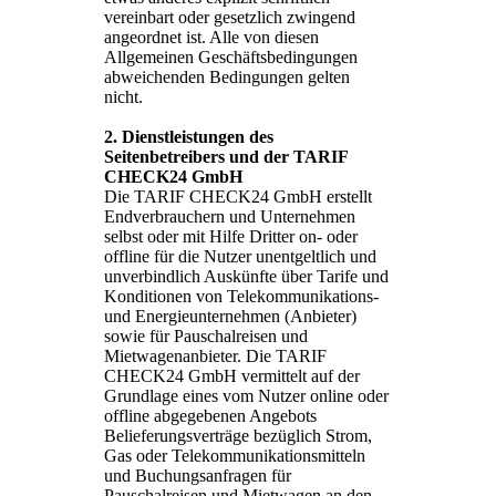
vereinbart oder gesetzlich zwingend
angeordnet ist. Alle von diesen
Allgemeinen Geschäftsbedingungen
abweichenden Bedingungen gelten
nicht.
2. Dienstleistungen des
Seitenbetreibers und der TARIF
CHECK24 GmbH
Die TARIF CHECK24 GmbH erstellt
Endverbrauchern und Unternehmen
selbst oder mit Hilfe Dritter on- oder
offline für die Nutzer unentgeltlich und
unverbindlich Auskünfte über Tarife und
Konditionen von Telekommunikations-
und Energieunternehmen (Anbieter)
sowie für Pauschalreisen und
Mietwagenanbieter. Die TARIF
CHECK24 GmbH vermittelt auf der
Grundlage eines vom Nutzer online oder
offline abgegebenen Angebots
Belieferungsverträge bezüglich Strom,
Gas oder Telekommunikationsmitteln
und Buchungsanfragen für
Pauschalreisen und Mietwagen an den